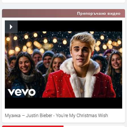
Препоръчано видео
Музика – Justin Bieber - You're My Christmas Wish