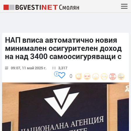
НАП вписа автоматично новия
минимален осигурителен доход
на над 3400 самоосигуряващи с
09:07, 11 май 2025 г.
3,317
0
0