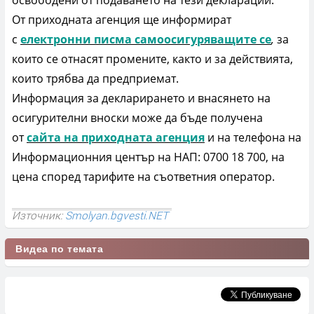
От приходната агенция ще информират
с
електронни писма самоосигуряващите се
,
за
които се отнасят промените, както и за действията,
които трябва да предприемат.
Информация за декларирането и внасянето на
осигурителни вноски може да бъде получена
от
сайта на приходната агенция
и на телефона на
Информационния център на НАП: 0700 18 700, на
цена според тарифите на съответния оператор.
Източник:
Smolyan.bgvesti.NET
Видеа по темата