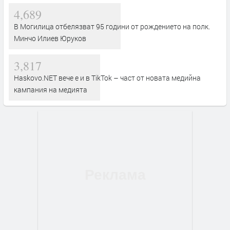
4,689
В Могилица отбелязват 95 години от рождението на полк.
Минчо Илиев Юруков
3,817
Haskovo.NET вече е и в TikTok – част от новата медийна
кампания на медията