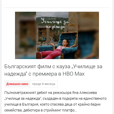
Българският филм с кауза „Училище за
надежда“ с премиера в HBO Max
Домашно кино
преди 8 месеца
Пълнометражният дебют на режисьора Яна Алексиева
„Училище за надежда“, създаден в подкрепа на единственото
училище в България, което спасява деца от крайно бедни
семейства, дебютира в стрийминг платфо...