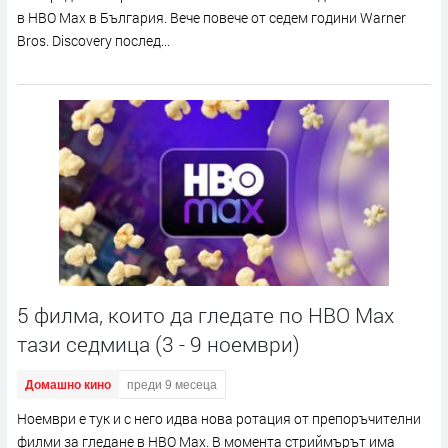
в HBO Max в България. Вече повече от седем години Warner
Bros. Discovery послед...
5 филма, които да гледате по HBO Max
тази седмица (3 - 9 ноември)
Домашно кино
преди 9 месеца
Ноември е тук и с него идва нова ротация от препоръчителни
филми за гледане в HBO Max. В момента стриймърът има