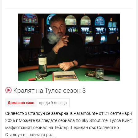
Кралят на Тулса сезон 3
Домашно кино
преди 9 месеца
Силвестър Сталоун се завърна в Paramount+ от 21 септември
2025 г Можете да гледате сериала по Sky Shoutime. Тулса Кинг,
мафиотският сериал на Тейлър Шеридан със Силвестър
Сталоун в главната рол...