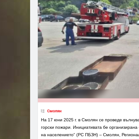
Смолян
На 17 юни 2025 г. в Смолян се проведе вълнув
горски пожари. Инициативата бе организирана
на населението“ (РС ПБЗН) – Смолян, Региона