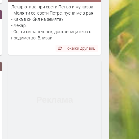
Лекар отива при свети Петър и му казва:
- Моля ти се, свети Петре, пусни ме в рая!
- Какъв си бил на земята?
- Лекар.
- Оо, ти си наш човек, доставчиците са с
предимство. Влизай!
Покажи друг виц
Нов електромобил ще обслужва
"Родопа" стартира новия 
социалните услуги в община
в Пловдив след промяна 
Златоград
домакинството