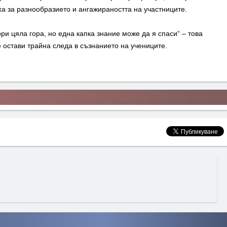
а за разнообразието и ангажираността на участниците.
и цяла гора, но една капка знание може да я спаси“ – това
 остави трайна следа в съзнанието на учениците.