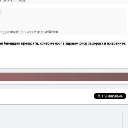
АНЦИЯ БГ“ ООД.
:
редпазване на пчелните семейства.
и биоцидни препарати, който не носят здравен риск за хората и животните.