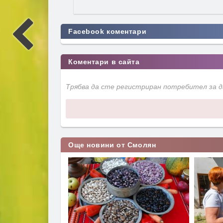
Facebook коментари
Коментари в сайта
Трябва да сте регистриран потребител за 
Още новини от Смолян