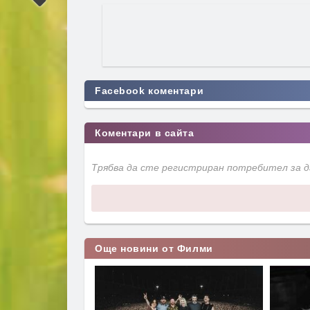
Facebook коментари
Коментари в сайта
Трябва да сте регистриран потребител за 
Още новини от Филми