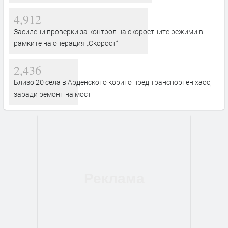
4,912
Засилени проверки за контрол на скоростните режими в
рамките на операция „Скорост“
2,436
Близо 20 села в Арденското корито пред транспортен хаос,
заради ремонт на мост