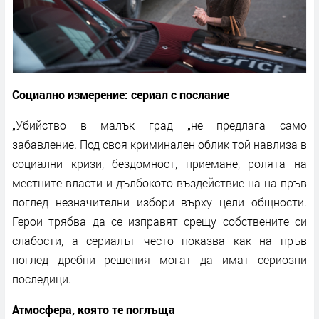
Социално измерение: сериал с послание
„Убийство в малък град „не предлага само
забавление. Под своя криминален облик той навлиза в
социални кризи, бездомност, приемане, ролята на
местните власти и дълбокото въздействие на на пръв
поглед незначителни избори върху цели общности.
Герои трябва да се изправят срещу собствените си
слабости, а сериалът често показва как на пръв
поглед дребни решения могат да имат сериозни
последици.
Атмосфера, която те поглъща