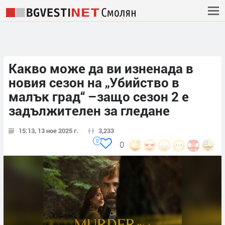
Какво може да ви изненада в
новия сезон на „Убийство в
малък град“ –защо сезон 2 е
задължителен за гледане
15:13, 13 ное 2025 г.
3,233
0
0