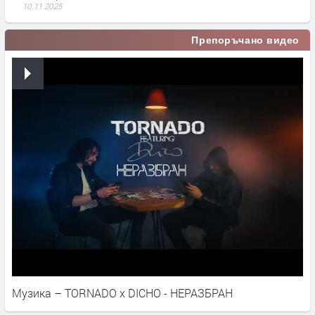
10.11.2025
Препоръчано видео
Музика – TORNADO x DICHO - НЕРАЗБРАН