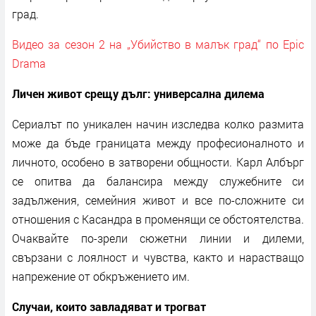
град.
Видео за сезон 2 на „Убийство в малък град“ по Epic
Drama
Личен живот срещу дълг: универсална дилема
Сериалът по уникален начин изследва колко размита
може да бъде границата между професионалното и
личното, особено в затворени общности. Карл Албърг
се опитва да балансира между служебните си
задължения, семейния живот и все по-сложните си
отношения с Касандра в променящи се обстоятелства.
Очаквайте по-зрели сюжетни линии и дилеми,
свързани с лоялност и чувства, както и нарастващо
напрежение от обкръжението им.
Случаи, които завладяват и трогват