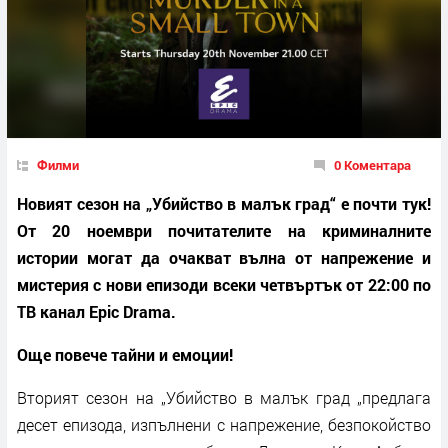
Филми
0 Коментара
Новият сезон на „Убийство в малък град“ е почти тук!
От 20 ноември почитателите на криминалните
истории могат да очакват вълна от напрежение и
мистерия с нови епизоди всеки четвъртък от 22:00 по
ТВ канал Epic Drama.
Още повече тайни и емоции!
Вторият сезон на „Убийство в малък град „предлага
десет епизода, изпълнени с напрежение, безпокойство