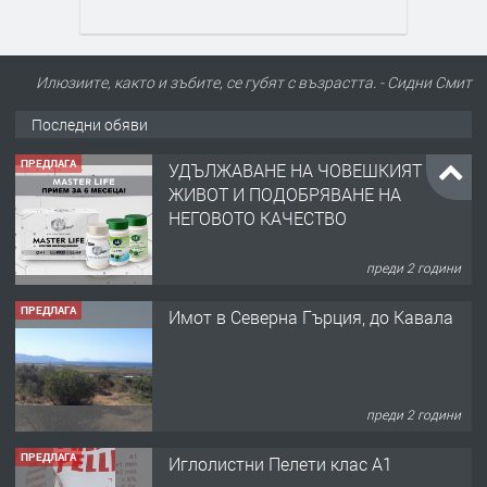
Илюзиите, както и зъбите, се губят с възрастта. - Сидни Смит
Последни обяви
ПРЕДЛАГА
УДЪЛЖАВАНЕ НА ЧОВЕШКИЯТ
ЖИВОТ И ПОДОБРЯВАНЕ НА
НЕГОВОТО КАЧЕСТВО
преди 2 години
ПРЕДЛАГА
Имот в Северна Гърция, до Кавала
преди 2 години
ПРЕДЛАГА
Иглолистни Пелети клас А1