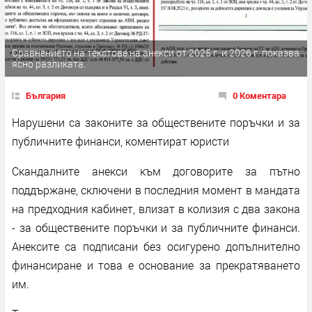
Сравнението на текстове на анекси от 2025 г. и 2026 г. показва
ясно разликата.
България
0 Коментара
Нарушени са законите за обществените поръчки и за
публичните финанси, коментират юристи
Скандалните анекси към договорите за пътно
поддържане, сключени в последния момент в мандата
на предходния кабинет, влизат в колизия с два закона
- за обществените поръчки и за публичните финанси.
Анексите са подписани без осигурено допълнително
финансиране и това е основание за прекратяването
им.