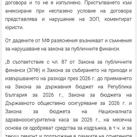
договора и то не е изпълнено. Пристъпването към
анексиране при неспазено условие на договора
представлява и нарушение на ЗОП, коментират
юристи.
От дадените от МФ разяснения възникват и съмнения
за нарушаване на закона за публичните финанси.
„В съответствие с чл. 87 от Закона за публичните
финанси (ЗПФ) и Закона за събирането на приходи и
извършването на разходи през 2026 г. до приемането
на Закона за държавния бюджет на Република
България за 2026 г., Закона за бюджета на
Държавното обществено осигуряване за 2026 г. и
Закона за бюджета на Националната
здравноосигурителна каса за 2026 г., на месечна
основа се одобряват средства за издръжка, в т.ч. и за
текущ ремонт и поддържане в рамките на отчетените