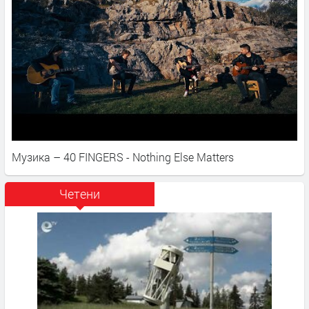
Музика – 40 FINGERS - Nothing Else Matters
Четени