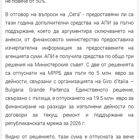
не повече от 50%.
В отговор на въпроси на „Сега“ - предоставяни ли са
тази година допълнителни средства на АПИ за пътно
поддържане, което да аргументира сключването на
анекси, от финансовото министерство предоставиха
изчерпателна информация за предоставените на
агенцията суми. АПИ е получила средства по общо три
решения на Министерския съвет. С две от решенията
са отпуснати на МРРБ два пъти по 5 млн. евро за
дейности, свързани с организацията на Giro d'Italia –
Bulgaria Grande Partenza. Единственото решение,
свързано с пътища, е отпускането на 19.5 млн. евро за
финансиране на разходи за изпълнени дейности по
договори за текущ ремонт и поддържане на
републиканската мрежа за 2026 г.
Видно от решението, тази сума е отпусната за вече