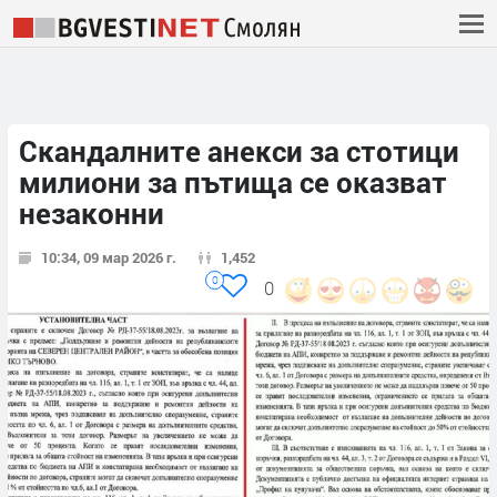
Скандалните анекси за стотици
милиони за пътища се оказват
незаконни
10:34, 09 мар 2026 г.
1,452
0
0