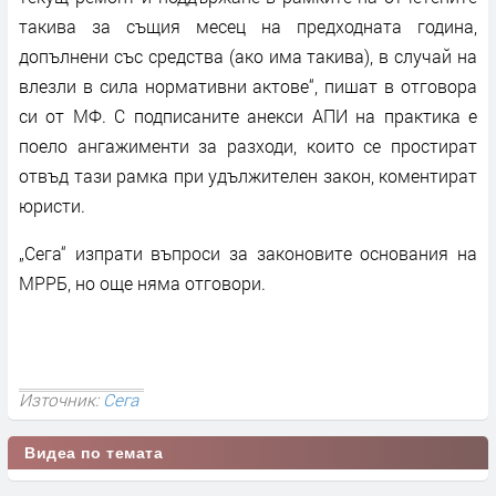
такива за същия месец на предходната година,
допълнени със средства (ако има такива), в случай на
влезли в сила нормативни актове“, пишат в отговора
си от МФ. С подписаните анекси АПИ на практика е
поело ангажименти за разходи, които се простират
отвъд тази рамка при удължителен закон, коментират
юристи.
„Сега“ изпрати въпроси за законовите основания на
МРРБ, но още няма отговори.
Източник:
Сега
Видеа по темата