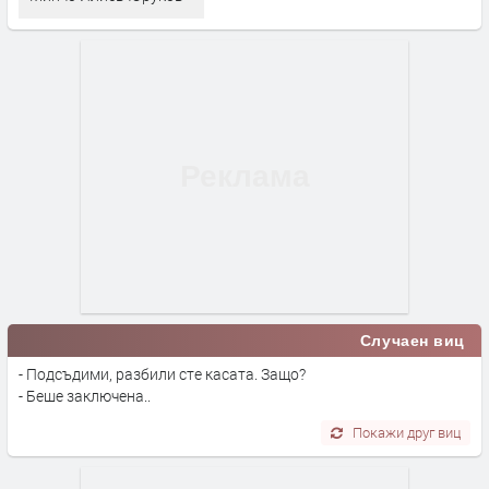
Случаен виц
- Подсъдими, разбили сте касата. Защо?
- Беше заключена..
Покажи друг виц