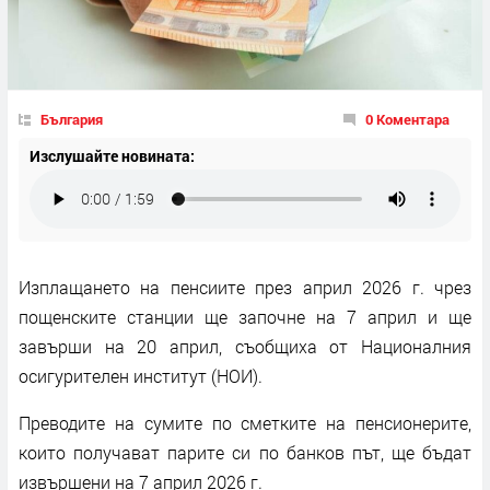
България
0 Коментара
Изслушайте новината:
Изплащането на пенсиите през април 2026 г. чрез
пощенските станции ще започне на 7 април и ще
завърши на 20 април, съобщиха от Националния
осигурителен институт (НОИ).
Преводите на сумите по сметките на пенсионерите,
които получават парите си по банков път, ще бъдат
извършени на 7 април 2026 г.