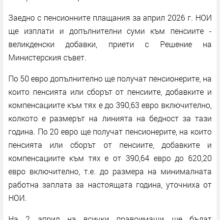
Заедно с пенсионните плащания за април 2026 г. НОИ
ще изплати и допълнителни суми към пенсиите -
великденски добавки, приети с Решение на
Министерския съвет.
По 50 евро допълнително ще получат пенсионерите, на
които пенсията или сборът от пенсиите, добавките и
компенсациите към тях е до 390,63 евро включително,
колкото е размерът на линията на бедност за тази
година. По 20 евро ще получат пенсионерите, на които
пенсията или сборът от пенсиите, добавките и
компенсациите към тях е от 390,64 евро до 620,20
евро включително, т.е. до размера на минималната
работна заплата за настоящата година, уточниха от
НОИ.
На 2 април на всички правоимащи ще бъдат