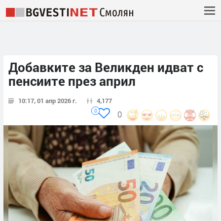
Добавките за Великден идват с
пенсиите през април
10:17, 01 апр 2026 г.
4,177
0
0