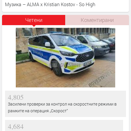
Музика – ALMA x Kristian Kostov - So High
Четени
Коментирани
4,805
Засилени проверки за контрол на скоростните режими в
рамките на операция „Скорост“
4,684