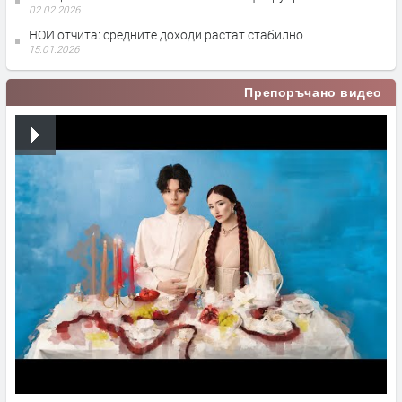
02.02.2026
НОИ отчита: средните доходи растат стабилно
15.01.2026
Препоръчано видео