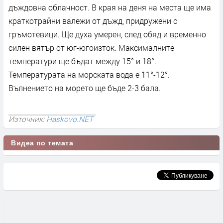
дъждовна облачност. В края на деня на места ще има
краткотрайни валежи от дъжд, придружени с
гръмотевици. Ще духа умерен, след обяд и временно
силен вятър от юг-югоизток. Максималните
температури ще бъдат между 15° и 18°.
Температурата на морската вода е 11°-12°.
Вълнението на морето ще бъде 2-3 бала.
Източник:
Haskovo.NET
Видеа по темата