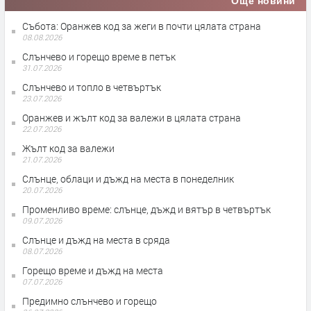
Още новини
Събота: Оранжев код за жеги в почти цялата страна
08.08.2026
Слънчево и горещо време в петък
31.07.2026
Слънчево и топло в четвъртък
23.07.2026
Оранжев и жълт код за валежи в цялата страна
22.07.2026
Жълт код за валежи
21.07.2026
Слънце, облаци и дъжд на места в понеделник
20.07.2026
Променливо време: слънце, дъжд и вятър в четвъртък
09.07.2026
Слънце и дъжд на места в сряда
08.07.2026
Горещо време и дъжд на места
07.07.2026
Предимно слънчево и горещо