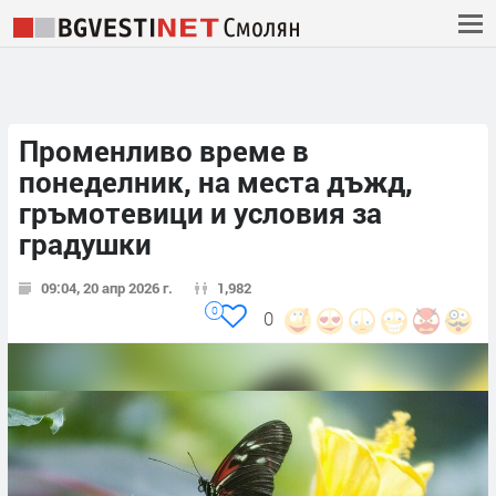
Променливо време в
понеделник, на места дъжд,
гръмотевици и условия за
градушки
09:04, 20 апр 2026 г.
1,982
0
0