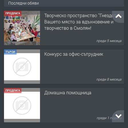
Последни обяви
ПРЕДЛАГА
Творческо пространство "Гнездото" -
Вашето място за вдъхновение и
творчество в Смолян!
преди 5 месеца
ТЪРСИ
Конкурс за офис-сътрудник
преди 8 месеца
ПРЕДЛАГА
Домашна помощница
преди 1 година