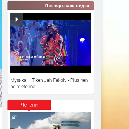
Препоръчано видео
Музика – Tiken Jah Fakoly - Plus rien
ne m'étonne
Четени