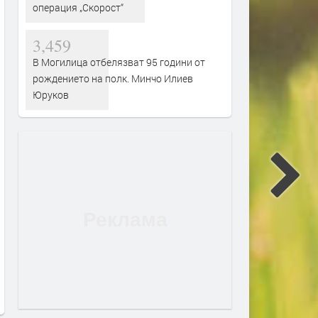
операция „Скорост“
3,459
В Могилица отбелязват 95 години от
рождението на полк. Минчо Илиев
Юруков