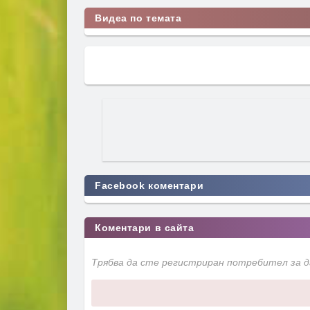
Видеа по темата
Facebook коментари
Коментари в сайта
Трябва да сте регистриран потребител за 