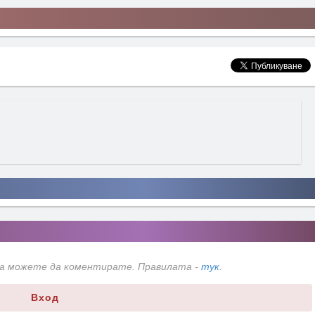
да можете да коментирате. Правилата -
тук
.
Вход