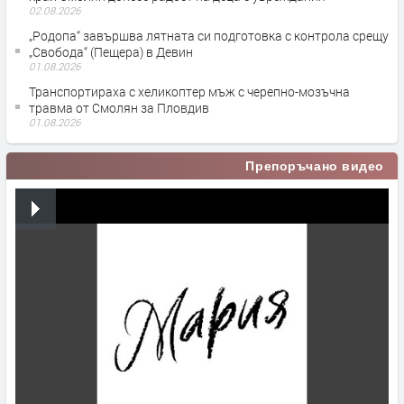
02.08.2026
„Родопа“ завършва лятната си подготовка с контрола срещу
„Свобода“ (Пещера) в Девин
01.08.2026
Транспортираха с хеликоптер мъж с черепно-мозъчна
травма от Смолян за Пловдив
01.08.2026
Препоръчано видео