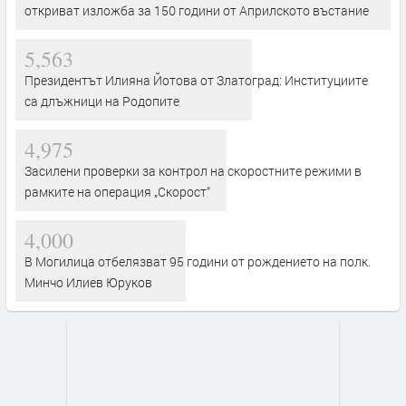
откриват изложба за 150 години от Априлското въстание
5,563
Президентът Илияна Йотова от Златоград: Институциите
са длъжници на Родопите
4,975
Засилени проверки за контрол на скоростните режими в
рамките на операция „Скорост“
4,000
В Могилица отбелязват 95 години от рождението на полк.
Минчо Илиев Юруков