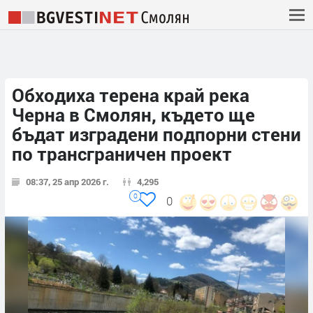
Обходиха терена край река
Черна в Смолян, където ще
бъдат изградени подпорни стени
по трансграничен проект
08:37, 25 апр 2026 г.
4,295
0
0