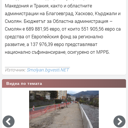
Македония и Тракия, както и областните
администрации на Благоевград, Хасково, Кърджали и
Смолян. Бюджетът за Областна администрация –
Смолян е 689 881,95 евро, от които 551 905,56 евро са
средства от Европейския фонд за регионално
развитие, а 137 976,39 евро представляват
национално съфинансиране, осигурено от МРРБ.
Източник:
Smolyan.bgvesti.NET
Видеа по темата