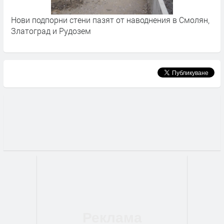
Нови подпорни стени пазят от наводнения в Смолян,
С
Златоград и Рудозем