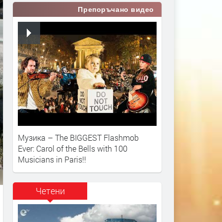
Препоръчано видео
Музика – The BIGGEST Flashmob
Ever: Carol of the Bells with 100
Musicians in Paris!!
Четени