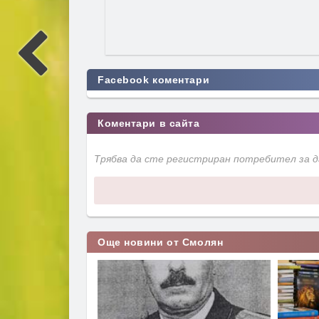
Facebook коментари
Коментари в сайта
Трябва да сте регистриран потребител за 
Още новини от Смолян