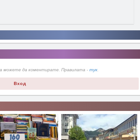
да можете да коментирате. Правилата -
тук
.
Вход