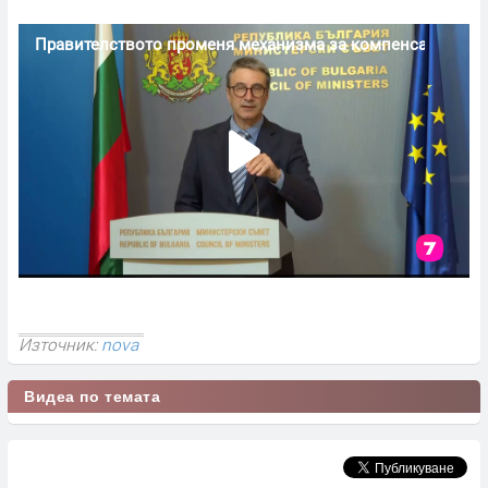
Източник:
nova
Видеа по темата