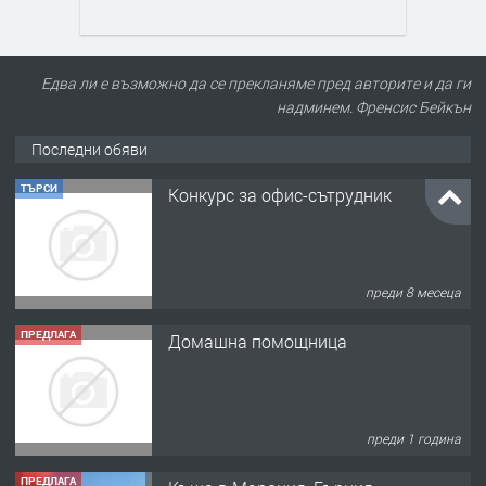
Едва ли е възможно да се прекланяме пред авторите и да ги
надминем. Френсис Бейкън
Последни обяви
ТЪРСИ
Конкурс за офис-сътрудник
преди 8 месеца
ПРЕДЛАГА
Домашна помощница
преди 1 година
ПРЕДЛАГА