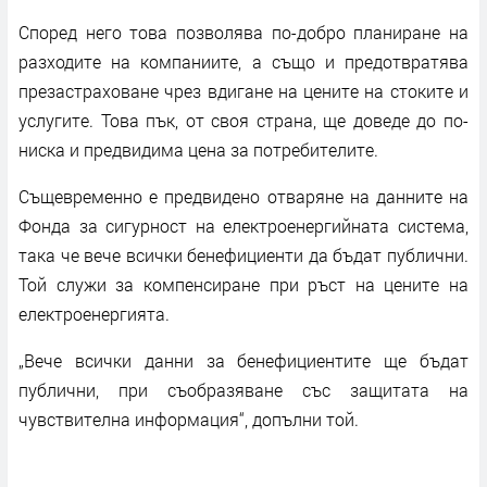
Според него това позволява по-добро планиране на
разходите на компаниите, а също и предотвратява
презастраховане чрез вдигане на цените на стоките и
услугите. Това пък, от своя страна, ще доведе до по-
ниска и предвидима цена за потребителите.
Същевременно е предвидено отваряне на данните на
Фонда за сигурност на електроенергийната система,
така че вече всички бенефициенти да бъдат публични.
Той служи за компенсиране при ръст на цените на
електроенергията.
„Вече всички данни за бенефициентите ще бъдат
публични, при съобразяване със защитата на
чувствителна информация“, допълни той.