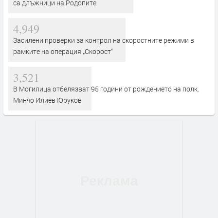
са длъжници на Родопите
4,949
Засилени проверки за контрол на скоростните режими в
рамките на операция „Скорост“
3,521
В Могилица отбелязват 95 години от рождението на полк.
Минчо Илиев Юруков