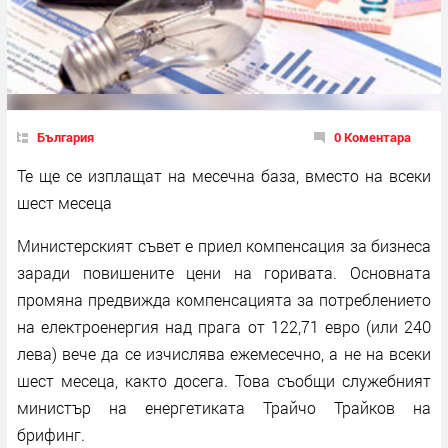
България
0 Коментара
Те ще се изплащат на месечна база, вместо на всеки
шест месеца
Министерският съвет е приел компенсация за бизнеса
заради повишените цени на горивата. Основната
промяна предвижда компенсацията за потреблението
на електроенергия над прага от 122,71 евро (или 240
лева) вече да се изчислява ежемесечно, а не на всеки
шест месеца, както досега. Това съобщи служебният
министър на енергетиката Трайчо Трайков на
брифинг.