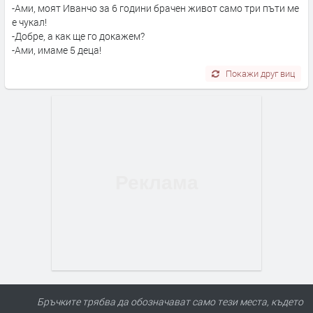
-Ами, моят Иванчо за 6 години брачен живот само три пъти ме
е чукал!
-Добре, а как ще го докажем?
-Ами, имаме 5 деца!
Покажи друг виц
Бръчките трябва да обозначават само тези места, където