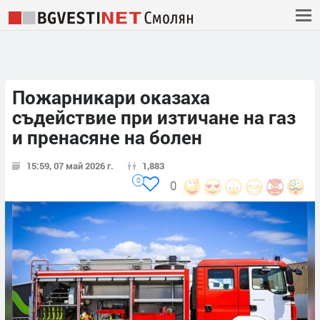
Пожарникари оказаха
съдействие при изтичане на газ
и пренасяне на болен
15:59, 07 май 2026 г.
1,883
0
0