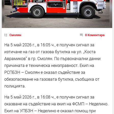
Смолян
0 Коментара
На 5 май 2026 г., в 16:05 ч., е получен сигнал за
изтичане на газ от газова бутилка на ул. „Коста
Аврамиков“ в гр. Смолян. По първоначални данни
причината е техническа неизправност. Екип на
РСПБЗН – Смолян е оказал съдействие за
обезопасяване на газовата бутилка, съобщиха от
полицията.
На 5 май 2026 г., в 16:08 ч., е получен сигнал за
оказване на съдействие на екип на ФСМП – Неделино.
Екип на УПБЗН – Неделино е оказал помощ при