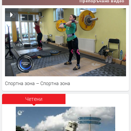
Препоръчано видео
Спортна зона – Спортна зона
Четени