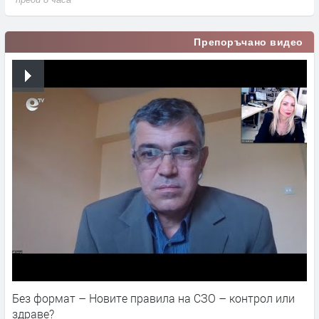
Препоръчано видео
Без формат – Новите правила на СЗО – контрол или
здраве?