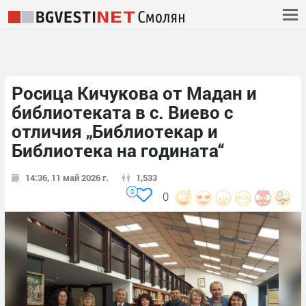
Росица Кичукова от Мадан и
библиотеката в с. Виево с
отличия „Библиотекар и
Библиотека на годината“
14:36, 11 май 2026 г.
1,533
0
0