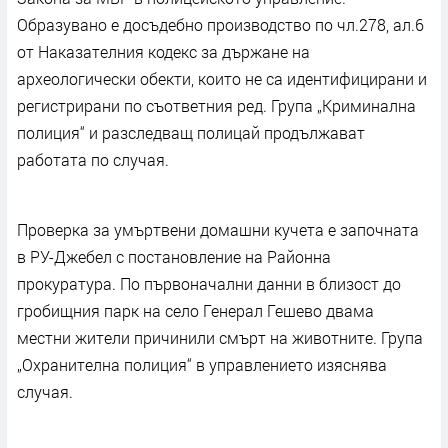
Образувано е досъдебно производство по чл.278, ал.6
от Наказателния кодекс за държане на
археологически обекти, които не са идентифицирани и
регистрирани по съответния ред. Група „Криминална
полиция“ и разследващ полицай продължават
работата по случая.
Проверка за умъртвени домашни кучета е започната
в РУ-Джебел с постановление на Районна
прокуратура. По първоначални данни в близост до
гробищния парк на село Генерал Гешево двама
местни жители причинили смърт на животните. Група
„Охранителна полиция“ в управлението изяснява
случая.