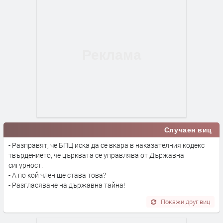
Случаен виц
- Разправят, че БПЦ иска да се вкара в наказателния кодекс
твърдението, че църквата се управлява от Държавна
сигурност.
- А по кой член ще става това?
- Разгласяване на държавна тайна!
Покажи друг виц