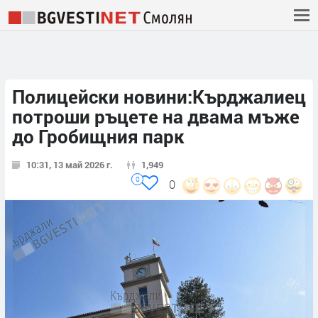
Полицейски новини:Кърджалиец
потроши ръцете на двама мъже
до Гробищния парк
10:31, 13 май 2026 г.
1,949
0
0