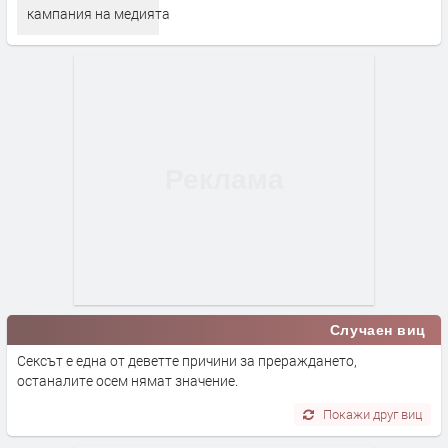
кампания на медията
Случаен виц
Сексът е една от деветте причини за прераждането,
останалите осем нямат значение.
Покажи друг виц