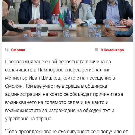
Смолян
0 Коментара
Преовлажняване е най-вероятната причина за
свлачището в Пампорово според регионалния
министър Иван Шишков, който е на посещение в
Смолян.
Той взе участие в среща в общинска
администрация, на която се обсъждат причините за
възникването на голямото свлачище, както и
възможностите за изграждане на обходен път и
укрепване на терена.
"Това преовлажняване със сигурност се е получило от