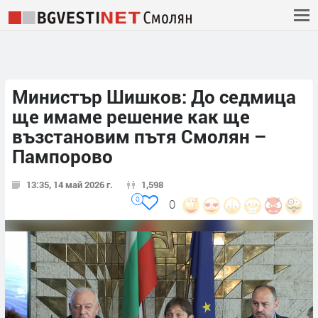
Министър Шишков: До седмица
ще имаме решение как ще
възстановим пътя Смолян –
Пампорово
13:35, 14 май 2026 г.
1,598
0
0