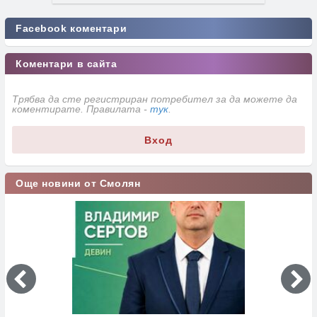
Facebook коментари
Коментари в сайта
Трябва да сте регистриран потребител за да можете да
коментирате. Правилата -
тук
.
Вход
Още новини от Смолян