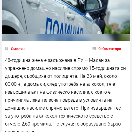
Смолян
0 Коментара
48-годишна жена е задържана в РУ – Мадан за
упражнено домашно насилие спрямо 15-годишната си
дъщеря, съобщиха от полицията. На 23 май, около
00:00 ч., в дома си, след употреба на алкохол, тя е
извършила акт на физическо насилие, с което е
причинила лека телесна повреда в условията на
домашно насилие спрямо детето. При извършен тест
за употреба на алкохол техническото средство е
отчело 2,69 промила. По случая е образувано бързо
производство.