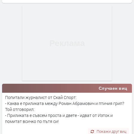
Случаен виц
Попитали журналист от Скай Спорт:
- Каква е приликата между Роман Абрамович и птичия грип?
Той отговорил:
- Приликата е съвсем проста и двете - идват от Изток и
помитат всичко по пътя си!
Покажи друг виц