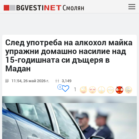
След употреба на алкохол майка
упражни домашно насилие над
15-годишната си дъщеря в
Мадан
11:54, 26 май 2026 г.
3,149
0
1