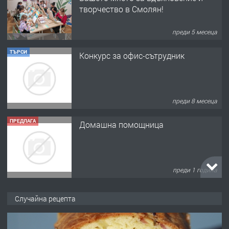
творчество в Смолян!
преди 5 месеца
ТЪРСИ
Конкурс за офис-сътрудник
преди 8 месеца
ПРЕДЛАГА
Домашна помощница
преди 1 година
ПРЕДЛАГА
Къща в Марония, Гърция
Случайна рецепта