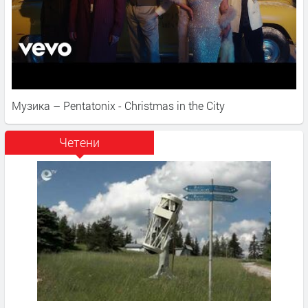
Музика – Pentatonix - Christmas in the City
Четени