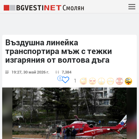
Въздушна линейка
транспортира мъж с тежки
изгаряния от волтова дъга
19:27, 30 май 2026 г.
7,384
0
1