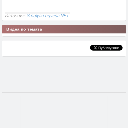
Източник:
Smolyan.bgvesti.NET
Видеа по темата