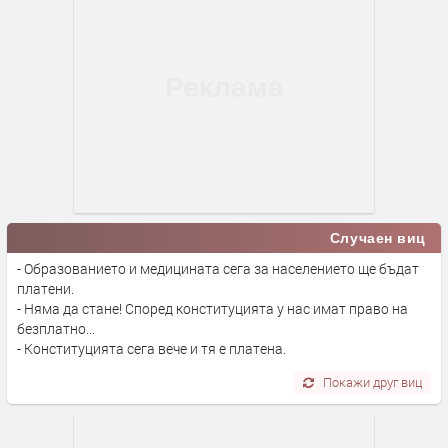
Случаен виц
- Образованието и медицината сега за населението ще бъдат
платени.
- Няма да стане! Според конституцията у нас имат право на
безплатно...
- Конституцията сега вече и тя е платена.
Покажи друг виц