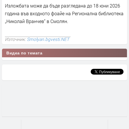
Изложбата може да бъде разгледана до 18 юни 2026
година във входното фоайе на Регионална библиотека
„Николай Вранчев“ в Смолян.
Източник:
Smolyan.bgvesti.NET
Видеа по темата