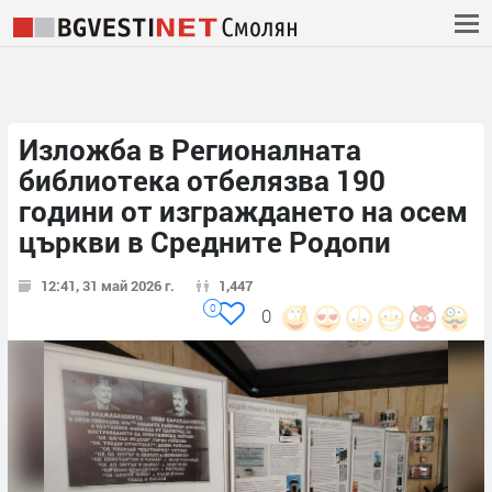
Изложба в Регионалната
библиотека отбелязва 190
години от изграждането на осем
църкви в Средните Родопи
12:41, 31 май 2026 г.
1,447
0
0