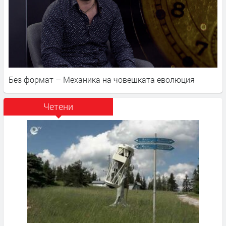
Без формат – Механика на човешката еволюция
Четени