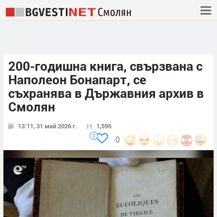
200-годишна книга, свързвана с
Наполеон Бонапарт, се
съхранява в Държавния архив в
Смолян
13:11, 31 май 2026 г.
1,595
0
0