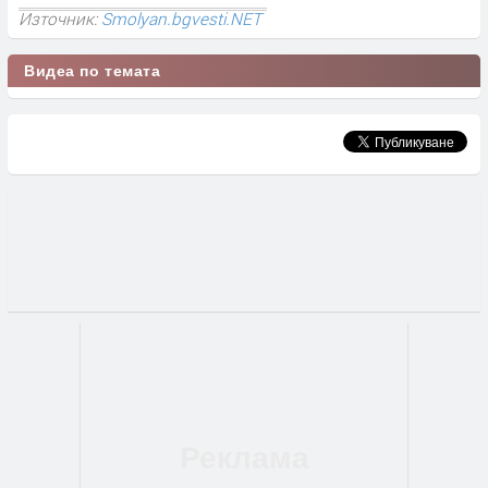
Източник:
Smolyan.bgvesti.NET
Видеа по темата