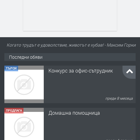
Когато трудът е удоволствие, животът е хубав! - Максим Горки
Последни обяви
ТЪРСИ
Конкурс за офис-сътрудник
преди 8 месеца
ПРЕДЛАГА
Домашна помощница