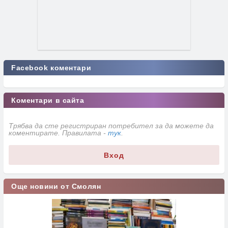
Facebook коментари
Коментари в сайта
Трябва да сте регистриран потребител за да можете да
коментирате. Правилата -
тук
.
Вход
Още новини от Смолян