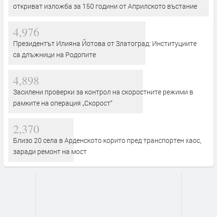
откриват изложба за 150 години от Априлското въстание
4,976
Президентът Илияна Йотова от Златоград: Институциите
са длъжници на Родопите
4,898
Засилени проверки за контрол на скоростните режими в
рамките на операция „Скорост“
2,370
Близо 20 села в Арденското корито пред транспортен хаос,
заради ремонт на мост