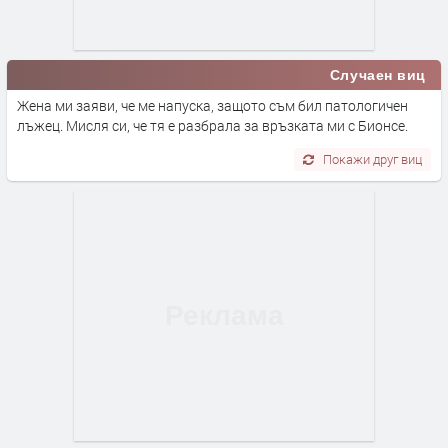
Случаен виц
Жена ми заяви, че ме напуска, защото съм бил патологичен
лъжец. Мисля си, че тя е разбрала за връзката ми с Бионсе.
Покажи друг виц