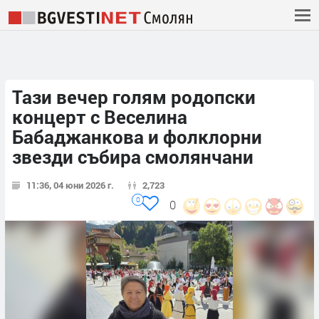
Тази вечер голям родопски
концерт с Веселина
Бабаджанкова и фолклорни
звезди събира смолянчани
11:36, 04 юни 2026 г.
2,723
0
0