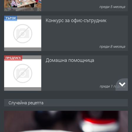
преди 5 месеца
ТЪРСИ
Конкурс за офис-сътрудник
преди 8 месеца
ПРЕДЛАГА
Домашна помощница
преди 1 година
ПРЕДЛАГА
Къща в Марония, Гърция
Случайна рецепта
преди 2 години