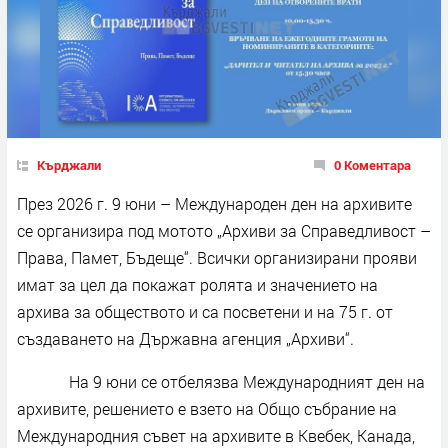
Кърджали
0 Коментара
През 2026 г. 9 юни – Международен ден на архивите
се организира под мотото „Архиви за Справедливост –
Права, Памет, Бъдеще“. Всички организирани прояви
имат за цел да покажат ролята и значението на
архива за обществото и са посветени и на 75 г. от
създаването на Държавна агенция „Архиви“.
На 9 юни се отбелязва Международният ден на
архивите, решението е взето на Общо събрание на
Международния съвет на архивите в Квебек, Канада,