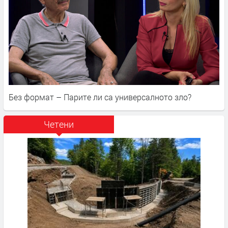
Без формат – Парите ли са универсалното зло?
Четени