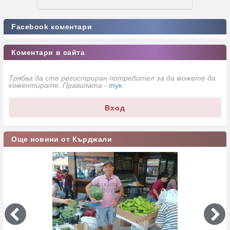
Facebook коментари
Коментари в сайта
Трябва да сте регистриран потребител за да можете да
коментирате. Правилата -
тук
.
Вход
Още новини от Кърджали