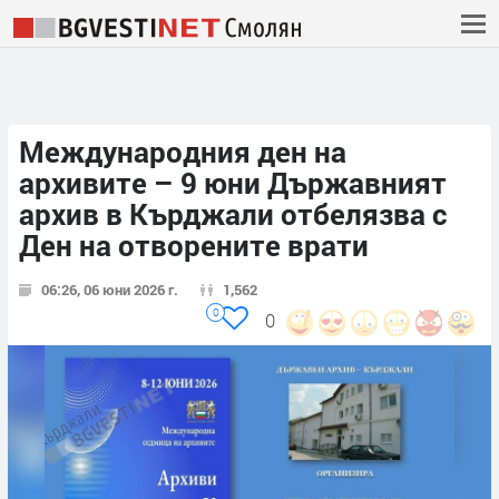
Международния ден на
архивите – 9 юни Държавният
архив в Кърджали отбелязва с
Ден на отворените врати
06:26, 06 юни 2026 г.
1,562
0
0