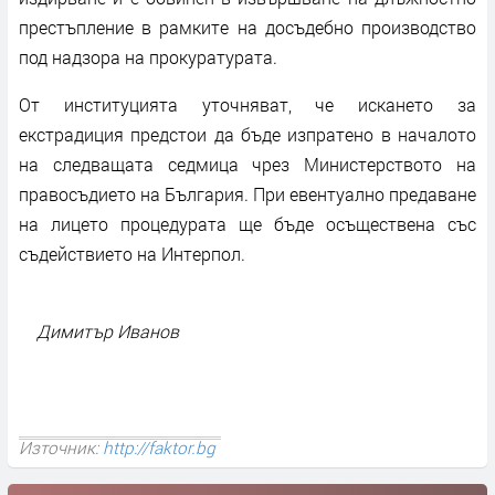
престъпление в рамките на досъдебно производство
под надзора на прокуратурата.
От институцията уточняват, че искането за
екстрадиция предстои да бъде изпратено в началото
на следващата седмица чрез Министерството на
правосъдието на България. При евентуално предаване
на лицето процедурата ще бъде осъществена със
съдействието на Интерпол.
Димитър Иванов
Източник:
http://faktor.bg