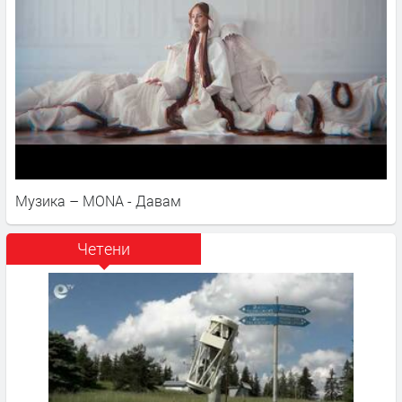
Музика – MONA - Давам
Четени