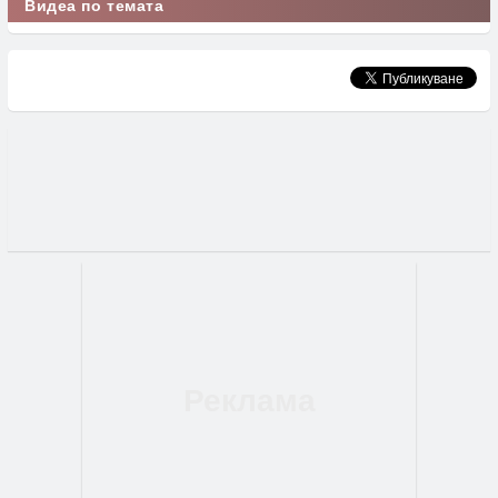
Видеа по темата