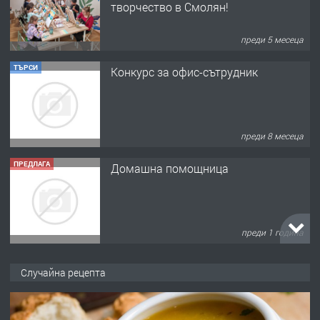
творчество в Смолян!
преди 5 месеца
ТЪРСИ
Конкурс за офис-сътрудник
преди 8 месеца
ПРЕДЛАГА
Домашна помощница
преди 1 година
ПРЕДЛАГА
Къща в Марония, Гърция
Случайна рецепта