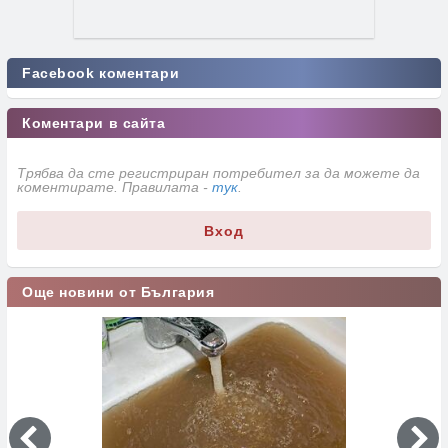
Facebook коментари
Коментари в сайта
Трябва да сте регистриран потребител за да можете да
коментирате. Правилата -
тук
.
Вход
Още новини от България