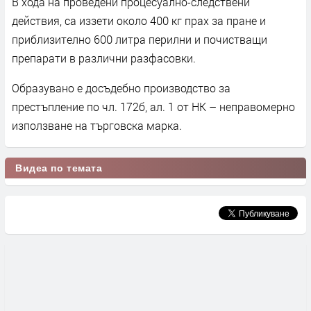
В хода на проведени процесуално-следствени
действия, са иззети около 400 кг прах за пране и
приблизително 600 литра перилни и почистващи
препарати в различни разфасовки.
Образувано е досъдебно производство за
престъпление по чл. 172б, ал. 1 от НК – неправомерно
използване на търговска марка.
Видеа по темата