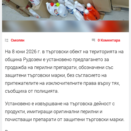
Смолян
0 Коментара
На 8 юни 2026 г. в търговски обект на територията на
община Рудозем е установено предлагането за
продажба на перилни препарати, обозначени със
защитени търговски марки, без съгласието на
притежателите на изключителните права върху тях,
съобщиха от полицията.
Установено е извършване на търговска дейност с
продукти, имитиращи оригинални перилни и
почистващи препарати от защитени търговски марки.