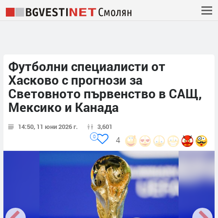
Футболни специалисти от
Хасково с прогнози за
Световното първенство в САЩ,
Мексико и Канада
14:50, 11 юни 2026 г.
3,601
0
4