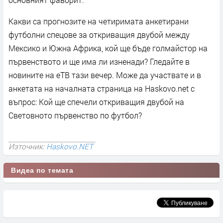
Какви са прогнозите на четиримата анкетирани
футболни спецове за откриващия двубой между
Мексико и Южна Африка, кой ще бъде голмайстор на
първенството и ще има ли изненади? Гледайте в
новините на еТВ тази вечер. Може да участвате и в
анкетата на началната страница на Haskovo.net с
въпрос: Кой ще спечели откриващия двубой на
Световното първенство по футбол?
Източник:
Haskovo.NET
Видеа по темата