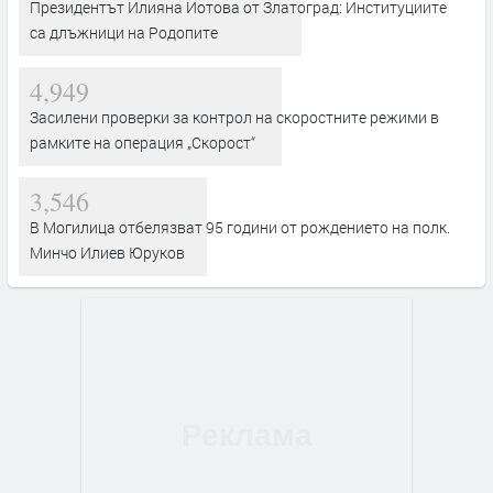
Президентът Илияна Йотова от Златоград: Институциите
са длъжници на Родопите
4,949
Засилени проверки за контрол на скоростните режими в
рамките на операция „Скорост“
3,546
В Могилица отбелязват 95 години от рождението на полк.
Минчо Илиев Юруков