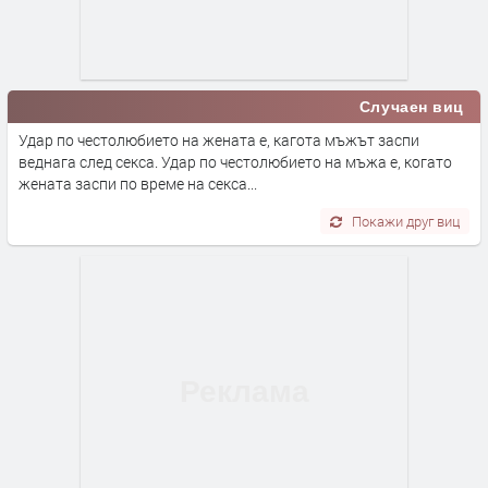
Случаен виц
Удар по честолюбието на жената е, кагота мъжът заспи
веднага след секса. Удар по честолюбието на мъжа е, когато
жената заспи по време на секса...
Покажи друг виц