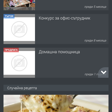
преди 5 месеца
ТЪРСИ
Конкурс за офис-сътрудник
преди 8 месеца
ПРЕДЛАГА
Домашна помощница
преди 1 година
ПРЕДЛАГА
Къща в Марония, Гърция
Случайна рецепта
преди 2 години