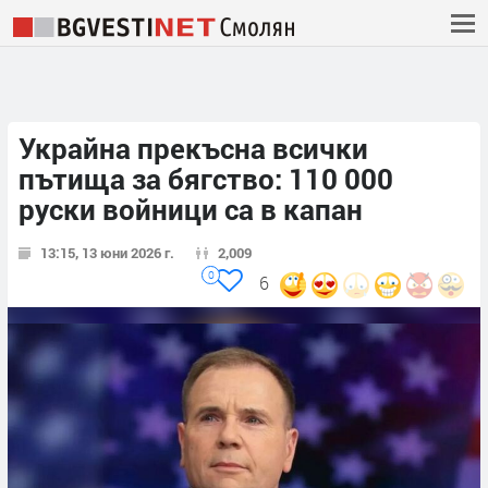
Украйна прекъсна всички
пътища за бягство: 110 000
руски войници са в капан
13:15, 13 юни 2026 г.
2,009
0
6