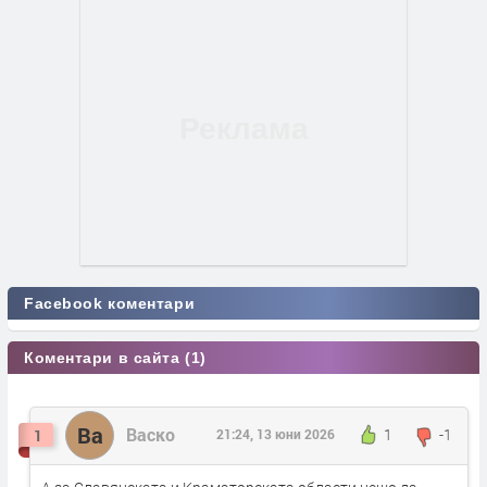
Facebook коментари
Коментари в сайта (1)
Ва
Васко
1
-1
1
21:24, 13 юни 2026