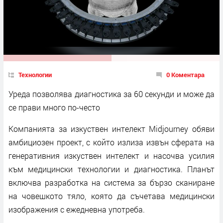
Технологии
0 Коментара
Уреда позволява диагностика за 60 секунди и може да
се прави много по-често
Компанията за изкуствен интелект Midjourney обяви
амбициозен проект, с който излиза извън сферата на
генеративния изкуствен интелект и насочва усилия
към медицински технологии и диагностика. Планът
включва разработка на система за бързо сканиране
на човешкото тяло, която да съчетава медицински
изображения с ежедневна употреба.