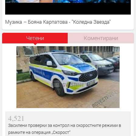
Музика – Бояна Карпатова - "Коледна Звезда"
Четени
Коментирани
4,521
Засилени проверки за контрол на скоростните режими в
рамките на операция „Скорост“