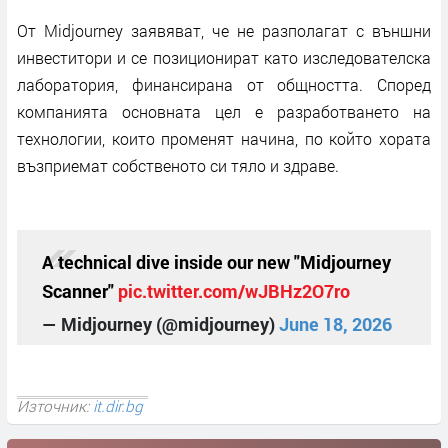
От Midjourney заявяват, че не разполагат с външни
инвеститори и се позиционират като изследователска
лаборатория, финансирана от общността. Според
компанията основната цел е разработването на
технологии, които променят начина, по който хората
възприемат собственото си тяло и здраве.
A technical dive inside our new "Midjourney
Scanner"
pic.twitter.com/wJBHz2O7ro
— Midjourney (@midjourney)
June 18, 2026
Източник:
it.dir.bg