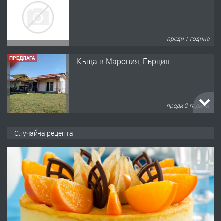
преди 1 година
ПРЕДЛАГА
Къща в Марония, Гърция
преди 2 години
ПРЕДЛАГА
УДЪЛЖАВАНЕ НА ЧОВЕШКИЯТ
Случайна рецепта
ЖИВОТ И ПОДОБРЯВАНЕ НА
НЕГОВОТО КАЧЕСТВО
преди 2 години
ПРЕДЛАГА
Имот в Северна Гърция, до Кавала