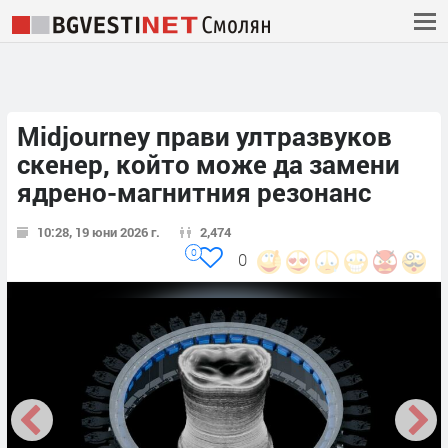
Midjourney прави ултразвуков
скенер, който може да замени
ядрено-магнитния резонанс
10:28, 19 юни 2026 г.
2,474
0
0