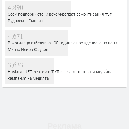
4,890
Осем подпорни стени вече укрепват ремонтирания път
Рудозем – Смолян
4,671
В Могилица отбелязват 95 години от рождението на полк.
Минчо Илиев Юруков
3,633
Haskovo.NET вече е и в TikTok – част от новата медийна
кампания на медията