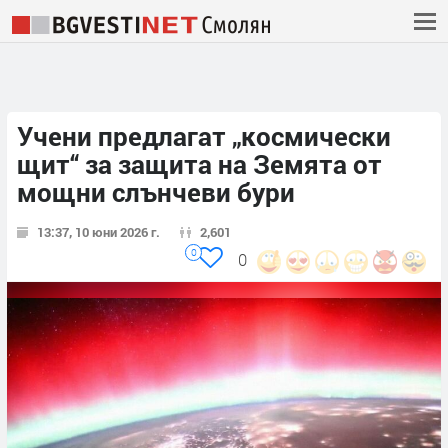
Учени предлагат „космически
щит“ за защита на Земята от
мощни слънчеви бури
13:37, 10 юни 2026 г.
2,601
0
0