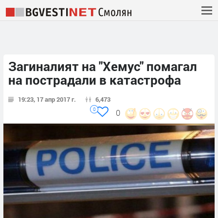
Загиналият на "Хемус" помагал
на пострадали в катастрофа
19:23, 17 апр 2017 г.
6,473
0
0