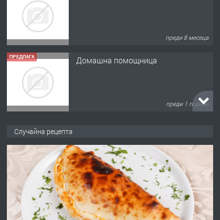
преди 8 месеца
ПРЕДЛАГА
Домашна помощница
преди 1 година
ПРЕДЛАГА
Къща в Марония, Гърция
Случайна рецепта
преди 2 години
ПРЕДЛАГА
УДЪЛЖАВАНЕ НА ЧОВЕШКИЯТ
ЖИВОТ И ПОДОБРЯВАНЕ НА
НЕГОВОТО КАЧЕСТВО