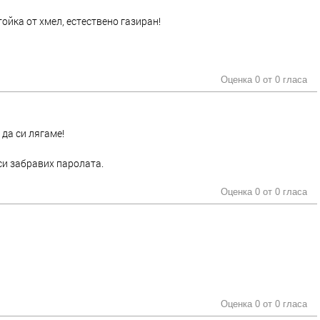
тойка от хмел, естествено газиран!
Оценка 0 от
0 гласа
 да си лягаме!
 си забравих паролата.
Оценка 0 от
0 гласа
Оценка 0 от
0 гласа