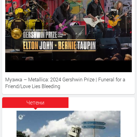
Музика – Metallica: 2024 Gershwin Prize | Funeral for a
Friend/Love Lies Bleeding
Четени