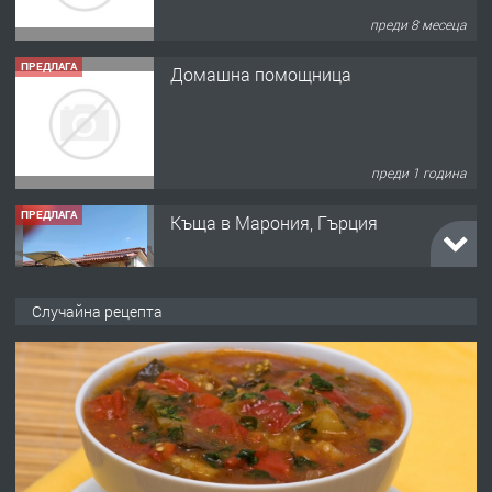
Домашна помощница
преди 1 година
ПРЕДЛАГА
Къща в Марония, Гърция
преди 2 години
ПРЕДЛАГА
УДЪЛЖАВАНЕ НА ЧОВЕШКИЯТ
Случайна рецепта
ЖИВОТ И ПОДОБРЯВАНЕ НА
НЕГОВОТО КАЧЕСТВО
преди 2 години
ПРЕДЛАГА
Имот в Северна Гърция, до Кавала