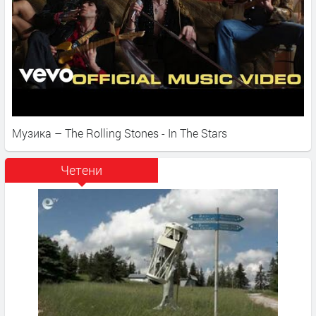
Музика – The Rolling Stones - In The Stars
Четени