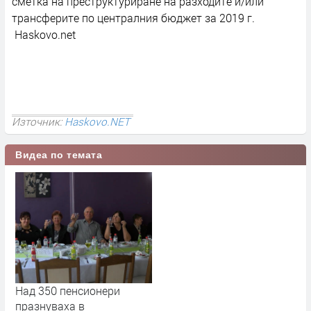
сметка на преструктуриране на разходите и/или
трансферите по централния бюджет за 2019 г.
Haskovo.net
Източник:
Haskovo.NET
Видеа по темата
Над 350 пенсионери
празнуваха в