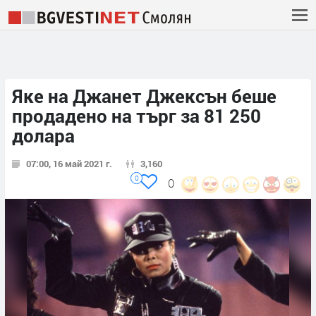
Яке на Джанет Джексън беше
продадено на търг за 81 250
долара
07:00, 16 май 2021 г.
3,160
0
0