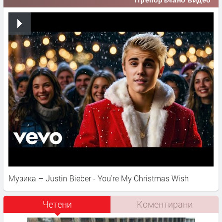
Препоръчано видео
Музика – Justin Bieber - You're My Christmas Wish
Четени
Коментирани