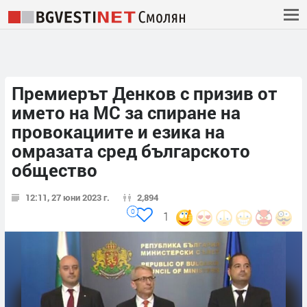
Премиерът Денков с призив от
името на МС за спиране на
провокациите и езика на
омразата сред българското
общество
12:11, 27 юни 2023 г.
2,894
0
1