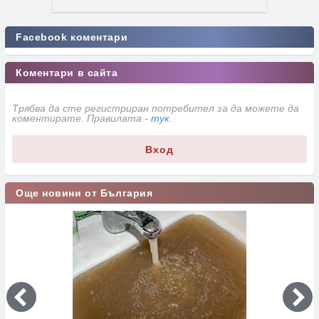
Facebook коментари
Коментари в сайта
Трябва да сте регистриран потребител за да можете да
коментирате. Правилата -
тук
.
Вход
Още новини от България