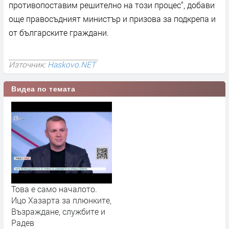
противопоставим решително на този процес“, добави
още правосъдният министър и призова за подкрепа и
от българските граждани.
Източник:
Haskovo.NET
Видеа по темата
Това е само началото.
Ицо Хазарта за плюнките,
Възраждане, службите и
Радев