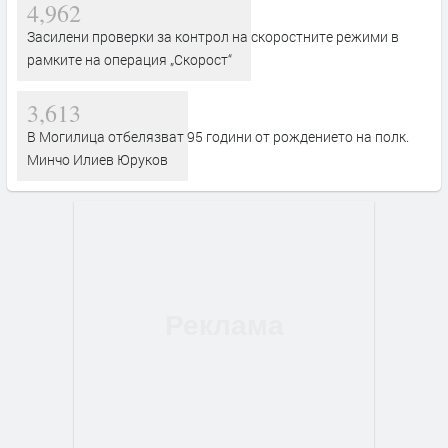
4,962
Засилени проверки за контрол на скоростните режими в
рамките на операция „Скорост“
3,613
В Могилица отбелязват 95 години от рождението на полк.
Минчо Илиев Юруков