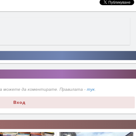
да можете да коментирате. Правилата -
тук
.
Вход