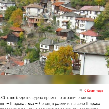
0 Коментара
1:30 ч. ще бъде въведено временно ограничение на
олян – Широка лъка – Девин, в рамките на село Широка