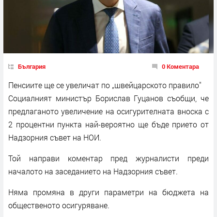
България
0 Коментара
Пенсиите ще се увеличат по „швейцарското правило"
Социалният министър Борислав Гуцанов съобщи, че
предлаганото увеличение на осигурителната вноска с
2 процентни пункта най-вероятно ще бъде прието от
Надзорния съвет на НОИ.
Той направи коментар пред журналисти преди
началото на заседанието на Надзорния съвет.
Няма промяна в други параметри на бюджета на
общественото осигуряване.