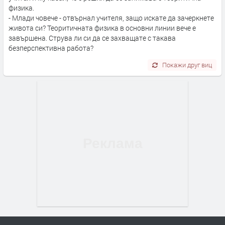
физика.
- Млади човече - отвърнал учителя, защо искате да зачеркнете
живота си? Теоритичната физика в основни линии вече е
завършена. Струва ли си да се захващате с такава
безперспективна работа?
Покажи друг виц