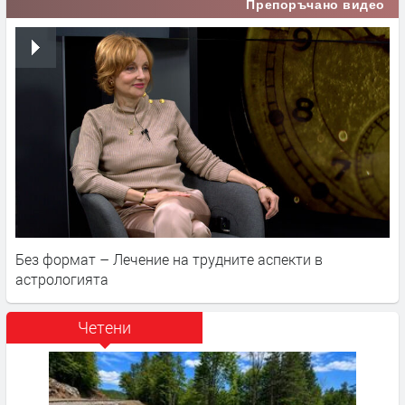
Препоръчано видео
Без формат – Лечение на трудните аспекти в
астрологията
Четени