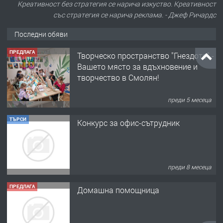
Креативност без стратегия се нарича изкуство. Креативност
със стратегия се нарича реклама. - Джеф Ричардс
Последни обяви
ПРЕДЛАГА
Творческо пространство "Гнездото" -
Вашето място за вдъхновение и
творчество в Смолян!
преди 5 месеца
ТЪРСИ
Конкурс за офис-сътрудник
преди 8 месеца
ПРЕДЛАГА
Домашна помощница