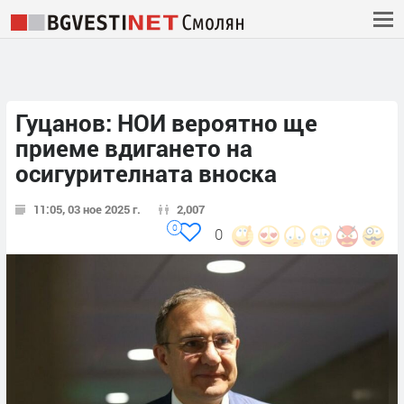
Гуцанов: НОИ вероятно ще
приеме вдигането на
осигурителната вноска
11:05, 03 ное 2025 г.
2,007
0
0