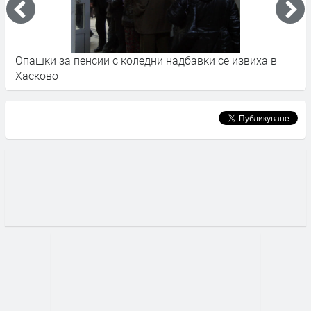
Опашки за пенсии с коледни надбавки се извиха в
С
Хасково
т