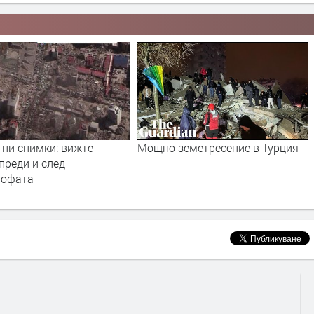
земетресение в Турция
Япония от високо