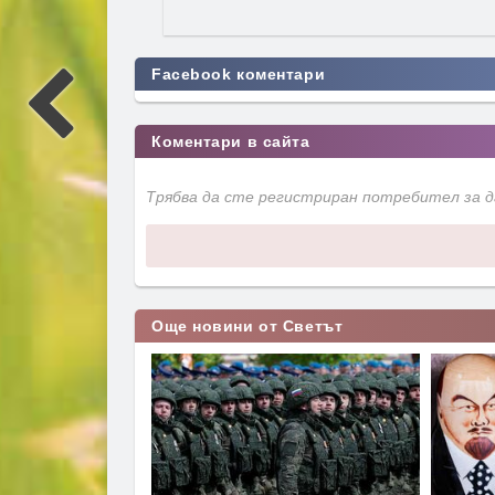
Facebook коментари
Коментари в сайта
Трябва да сте регистриран потребител за 
Още новини от Светът