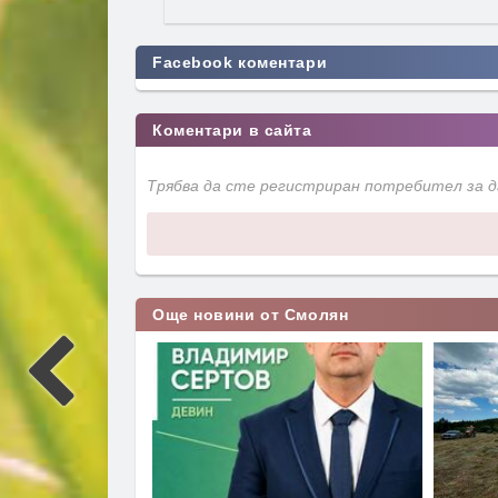
Facebook коментари
Коментари в сайта
Трябва да сте регистриран потребител за 
Още новини от Смолян