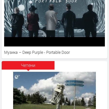
Музика – Deep Purple - Portable Door
Четени