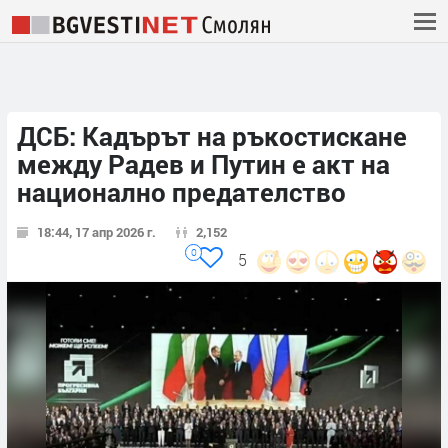
ДСБ: Кадърът на ръкостискане
между Радев и Путин е акт на
национално предателство
18:44, 17 апр 2026 г.
2,152
0
5