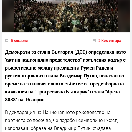
България
2 Коментара
Демократи за силна България (ДСБ) определиха като
"акт на национално предателство" излъчения кадър с
ръкостискане между президента Румен Радев и
руския държавен глава Владимир Путин, показан по
време на заключителното събитие от предизборната
кампания на "Прогресивна България" в зала "Арена
8888" на 16 април.
В декларация на Националното ръководство на
партията се посочва, че подобен символичен жест,
използващ образа на Владимир Путин, създава