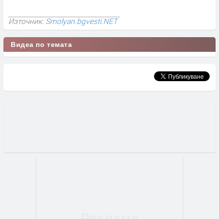
Източник:
Smolyan.bgvesti.NET
Видеа по темата