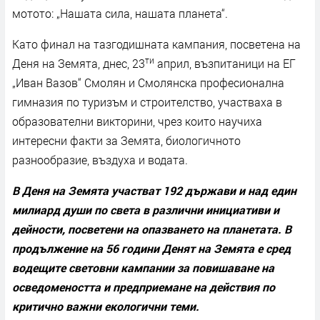
мотото: „Нашата сила, нашата планета“.
Като финал на тазгодишната кампания, посветена на
ти
Деня на Земята, днес, 23
април, възпитаници на ЕГ
„Иван Вазов“ Смолян и Смолянска професионална
гимназия по туризъм и строителство, участваха в
образователни викторини, чрез които научиха
интересни факти за Земята, биологичното
разнообразие, въздуха и водата.
В Деня на Земята участват 192 държави и над един
милиард души по света в различни инициативи и
дейности, посветени на опазването на планетата. В
продължение на 56 години Денят на Земята е сред
водещите световни кампании за повишаване на
осведомеността и предприемане на действия по
критично важни екологични теми.