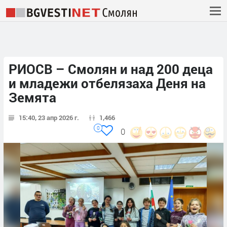
РИОСВ – Смолян и над 200 деца
и младежи отбелязаха Деня на
Земята
15:40, 23 апр 2026 г.
1,466
0
0