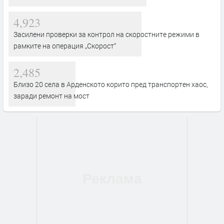
4,923
Засилени проверки за контрол на скоростните режими в
рамките на операция „Скорост“
2,485
Близо 20 села в Арденското корито пред транспортен хаос,
заради ремонт на мост