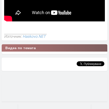
Източник:
Haskovo.NET
Видеа по темата