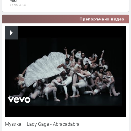
Max
11.06.2026
Препоръчано видео
Музика – Lady Gaga - Abracadabra