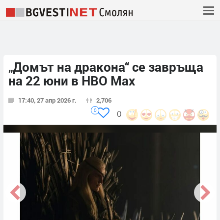
„Домът на дракона“ се завръща
на 22 юни в HBO Max
17:40, 27 апр 2026 г.
2,706
0
0