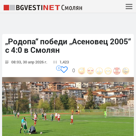
„Родопа“ победи „Асеновец 2005“
с 4:0 в Смолян
08:03, 30 апр 2026 г.
1,423
0
0