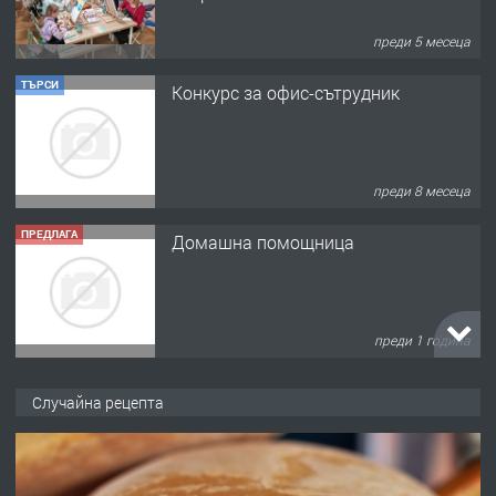
преди 5 месеца
ТЪРСИ
Конкурс за офис-сътрудник
преди 8 месеца
ПРЕДЛАГА
Домашна помощница
преди 1 година
ПРЕДЛАГА
Къща в Марония, Гърция
Случайна рецепта
преди 2 години