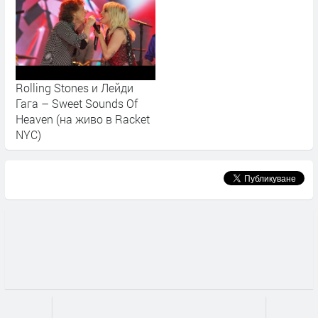
Rolling Stones и Лейди
Гага – Sweet Sounds Of
Heaven (на живо в Racket
NYC)