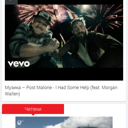
Музика – Post Malone - I Had Some Help (feat. Morgan
Wallen)
Четени