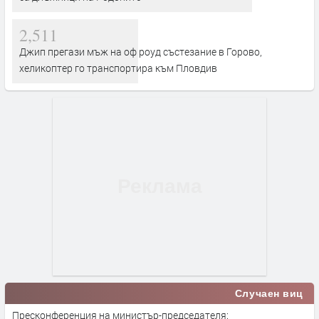
2,511
Джип прегази мъж на оф роуд състезание в Горово,
хеликоптер го транспортира към Пловдив
Случаен виц
Пресконференция на министър-председателя: