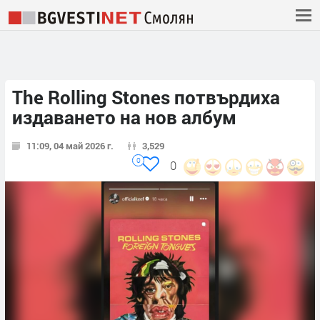
The Rolling Stones потвърдиха
издаването на нов албум
11:09, 04 май 2026 г.
3,529
0
0