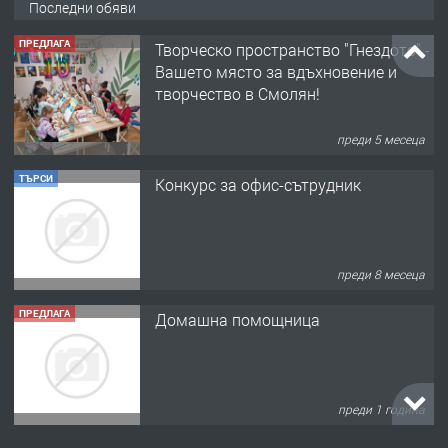
Последни обяви
ПРЕДЛАГА
Творческо пространство "Гнездото" -
Вашето място за вдъхновение и
творчество в Смолян!
преди 5 месеца
ТЪРСИ
Конкурс за офис-сътрудник
преди 8 месеца
ПРЕДЛАГА
Домашна помощница
преди 1 година