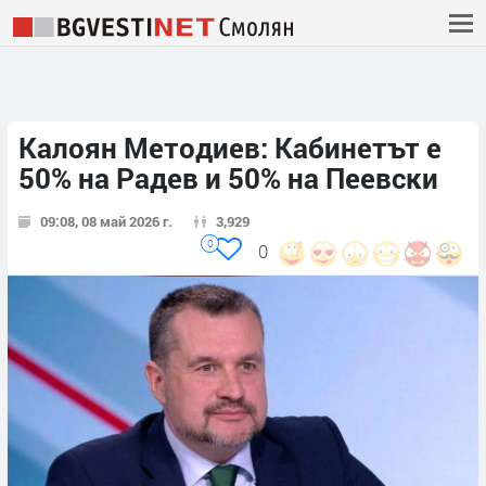
Калоян Методиев: Кабинетът е
50% на Радев и 50% на Пеевски
09:08, 08 май 2026 г.
3,929
0
0