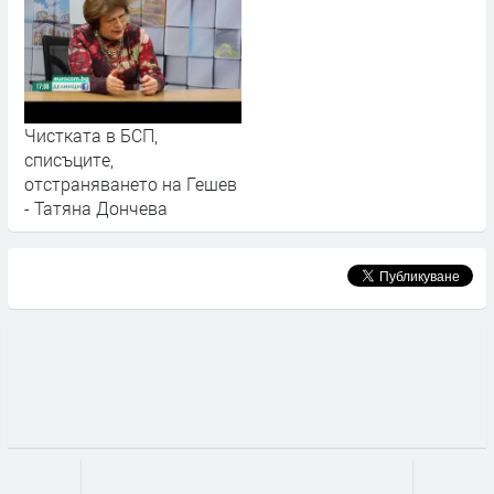
Чистката в БСП,
списъците,
отстраняването на Гешев
- Татяна Дончева