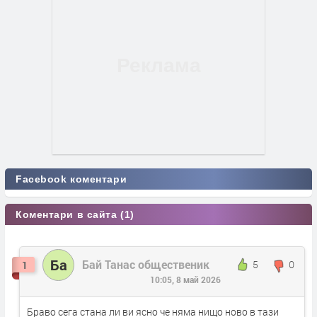
Facebook коментари
Коментари в сайта (1)
Ба
Бай Танас общественик
5
0
1
10:05, 8 май 2026
Браво сега стана ли ви ясно че няма нищо ново в тази