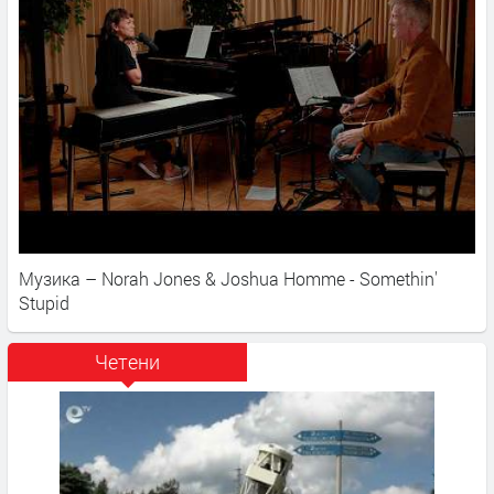
Музика – Norah Jones & Joshua Homme - Somethin'
Stupid
Четени