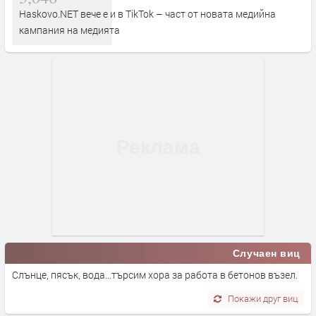
Haskovo.NET вече е и в TikTok – част от новата медийна
кампания на медията
Случаен виц
Слънце, пясък, вода...търсим хора за работа в бетонов възел.
Покажи друг виц