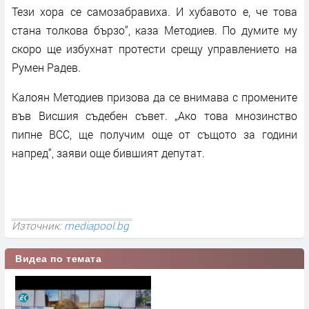
Тези хора се самозабравиха. И хубавото е, че това
стана толкова бързо“, каза Методиев. По думите му
скоро ще избухнат протести срещу управлението на
Румен Радев.
Калоян Методиев призова да се внимава с промените
във Висшия съдебен съвет. „Ако това мнозинство
пипне ВСС, ще получим още от същото за години
напред“, заяви още бившият депутат.
Източник:
mediapool.bg
Видеа по темата