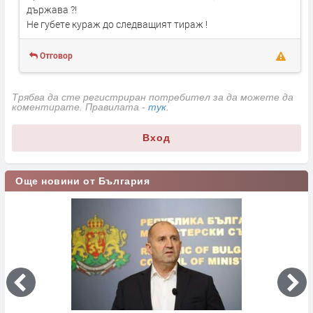
държава ?!
Не губете кураж до следващият тираж !
Отговор
Трябва да сте регистриран потребител за да можете да
коментирате. Правилата -
тук
.
Вход
Още новини от България