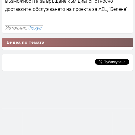
възможността за връщане към диалог относно
доставките, обслужването на проекта за АЕЦ ''Белене''.
Източник:
Фокус
Видеа по темата