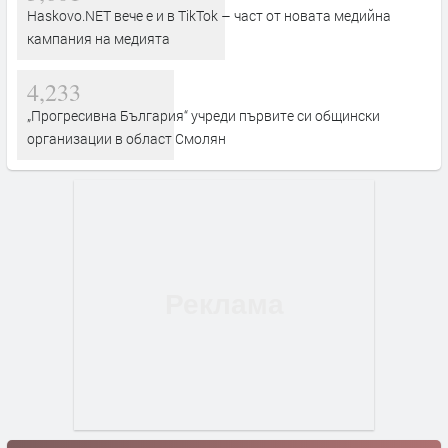
Haskovo.NET вече е и в TikTok – част от новата медийна
кампания на медията
4,233
„Прогресивна България“ учреди първите си общински
организации в област Смолян