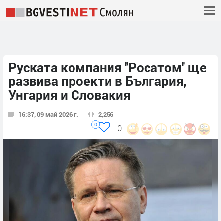
Руската компания ''Росатом'' ще
развива проекти в България,
Унгария и Словакия
16:37, 09 май 2026 г.
2,256
0
0