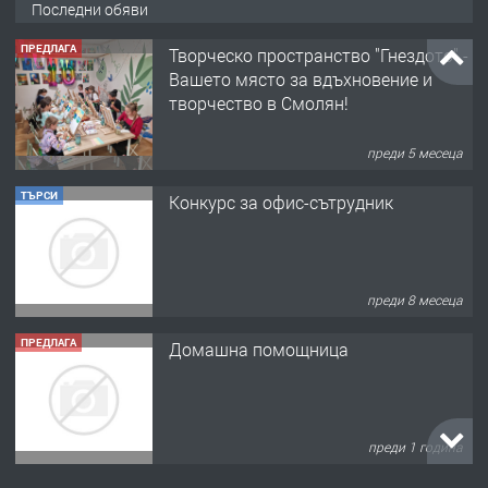
Последни обяви
ПРЕДЛАГА
Творческо пространство "Гнездото" -
Вашето място за вдъхновение и
творчество в Смолян!
преди 5 месеца
ТЪРСИ
Конкурс за офис-сътрудник
преди 8 месеца
ПРЕДЛАГА
Домашна помощница
преди 1 година