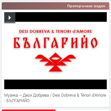
Препоръчано видео
Музика – Деси Добрева / Desi Dobreva & Tenori d'Amore
- БЪЛГАРИЙО