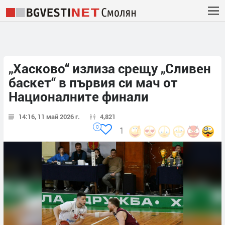
„Хасково“ излиза срещу „Сливен
баскет“ в първия си мач от
Националните финали
14:16, 11 май 2026 г.
4,821
0
1