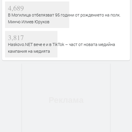
4,689
В Могилица отбелязват 95 години от рождението на полк.
Минчо Илиев Юруков
3,817
Haskovo.NET вече е и в TikTok – част от новата медийна
кампания на медията