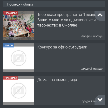
Последни обяви
ПРЕДЛАГА
Творческо пространство "Гнездото" -
Вашето място за вдъхновение и
творчество в Смолян!
преди 5 месеца
ТЪРСИ
Конкурс за офис-сътрудник
преди 8 месеца
ПРЕДЛАГА
Домашна помощница
преди 1 година