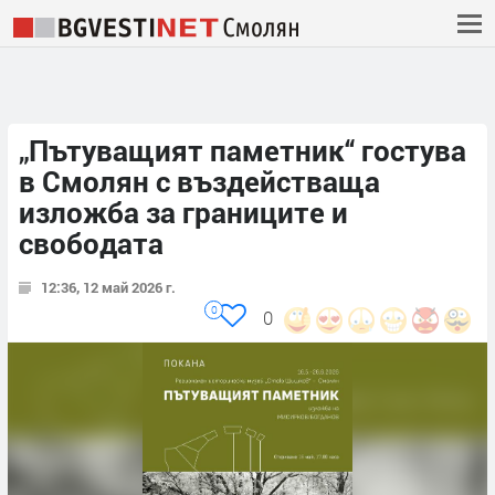
„Пътуващият паметник“ гостува
в Смолян с въздействаща
изложба за границите и
свободата
12:36, 12 май 2026 г.
0
0