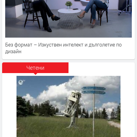
Без формат – Изкуствен интелект и дълголетие по
дизайн
Четени