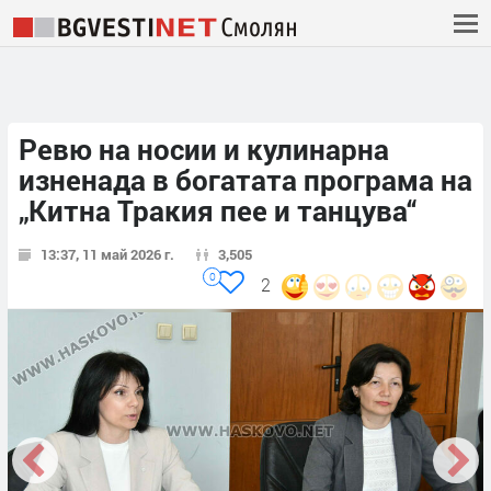
Ревю на носии и кулинарна
изненада в богатата програма на
„Китна Тракия пее и танцува“
13:37, 11 май 2026 г.
3,505
0
2