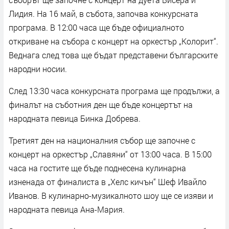
Лидия. На 16 май, в събота, започва конкурсната
програма. В 12:00 часа ще бъде официалното
откриване на събора с концерт на оркестър „Колорит“.
Веднага след това ще бъдат представени българските
народни носии.
След 13:30 часа конкурсната програма ще продължи, а
финалът на съботния ден ще бъде концертът на
народната певица Бинка Добрева.
Третият ден на националния събор ще започне с
концерт на оркестър „Славяни“ от 13:00 часа. В 15:00
часа на гостите ще бъде поднесена кулинарна
изненада от финалиста в „Хелс кичън“ Шеф Ивайло
Иванов. В кулинарно-музикалното шоу ще се изяви и
народната певица Ана-Мария.