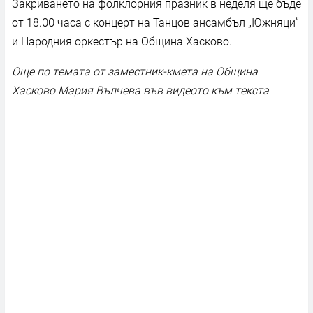
Закриването на фолклорния празник в неделя ще бъде
от 18.00 часа с концерт на Танцов ансамбъл „Южняци“
и Народния оркестър на Община Хасково.
Още по темата от заместник-кмета на Община
Хасково Мария Вълчева във видеото към текста